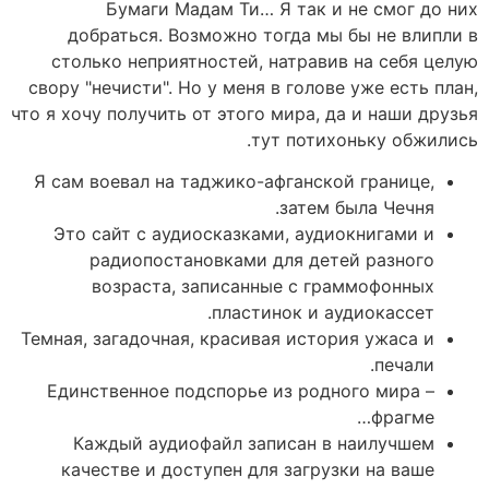
Бумаги Мадам Ти… Я так и не смог до них
добраться. Возможно тогда мы бы не влипли в
столько неприятностей, натравив на себя целую
свору "нечисти". Но у меня в голове уже есть план,
что я хочу получить от этого мира, да и наши друзья
тут потихоньку обжились.
Я сам воевал на таджико-афганской границе,
затем была Чечня.
Это сайт с аудиосказками, аудиокнигами и
радиопостановками для детей разного
возраста, записанные с граммофонных
пластинок и аудиокассет.
Темная, загадочная, красивая история ужаса и
печали.
Единственное подспорье из родного мира –
фрагме…
Каждый аудиофайл записан в наилучшем
качестве и доступен для загрузки на ваше