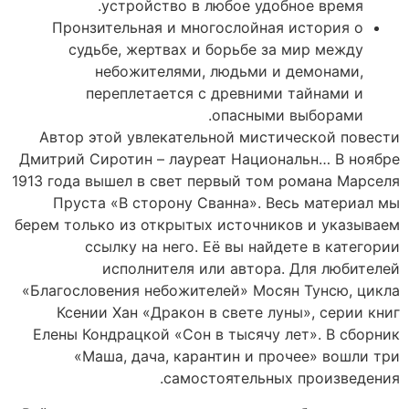
устройство в любое удобное время.
Пронзительная и многослойная история о
судьбе, жертвах и борьбе за мир между
небожителями, людьми и демонами,
переплетается с древними тайнами и
опасными выборами.
Автор этой увлекательной мистической повести
Дмитрий Сиротин – лауреат Национальн… В ноябре
1913 года вышел в свет первый том романа Марселя
Пруста «В сторону Сванна». Весь материал мы
берем только из открытых источников и указываем
ссылку на него. Её вы найдете в категории
исполнителя или автора. Для любителей
«Благословения небожителей» Мосян Тунсю, цикла
Ксении Хан «Дракон в свете луны», серии книг
Елены Кондрацкой «Сон в тысячу лет». В сборник
«Маша, дача, карантин и прочее» вошли три
самостоятельных произведения.