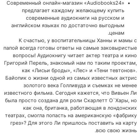
Современный онлайн-магазин «Audiobooks24»
предлагает каждому желающему купить
современные аудиокниги на русском и
английском языках по достаточно выгодным
ценам.
К счастью, у воспитательницы Ханны и мамы с
папой всегда готовы ответы на самые заковыристые
вопросы! Аудиокнигу читает актер театра и кино
Григорий Перель, знакомый нам по таким проектам,
как «Лисьи броды», «Лес» и «Тени тевтонов».
Байопик о жизни одной из самых известных актрис
золотого века Голливуда и съемках не менее
известного фильма. Сегодня кажется, что Вивьен Ли
была просто создана для роли Скарлетт О`Хары, но
как она, британка, работающая в лондонских
театрах, смогла попасть на американскую «фабрику
грез»? Для этого Ли пришлось поставить на карту
всю свою жизнь.