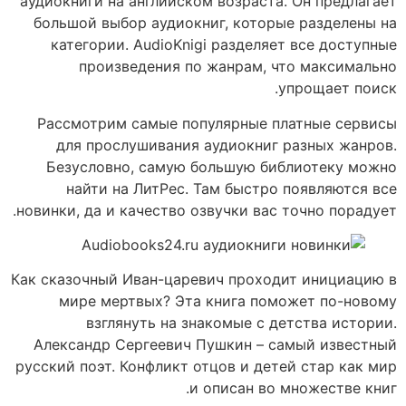
аудиокниги на английском возраста. Он предлагает
большой выбор аудиокниг, которые разделены на
категории. AudioKnigi разделяет все доступные
произведения по жанрам, что максимально
упрощает поиск.
Рассмотрим самые популярные платные сервисы
для прослушивания аудиокниг разных жанров.
Безусловно, самую большую библиотеку можно
найти на ЛитРес. Там быстро появляются все
новинки, да и качество озвучки вас точно порадует.
Как сказочный Иван-царевич проходит инициацию в
мире мертвых? Эта книга поможет по-новому
взглянуть на знакомые с детства истории.
Александр Сергеевич Пушкин – самый известный
русский поэт. Конфликт отцов и детей стар как мир
и описан во множестве книг.