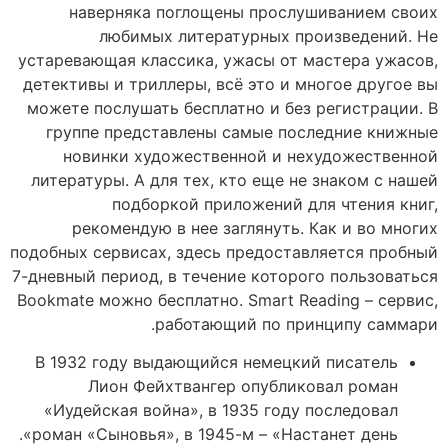
наверняка поглощены прослушиванием своих
любимых литературных произведений. Не
устаревающая классика, ужасы от мастера ужасов,
детективы и триллеры, всё это и многое другое вы
можете послушать бесплатно и без регистрации. В
группе представлены самые последние книжные
новинки художественной и нехудожественной
литературы. А для тех, кто еще не знаком с нашей
подборкой приложений для чтения книг,
рекомендую в нее заглянуть. Как и во многих
подобных сервисах, здесь предоставляется пробный
7-дневный период, в течение которого пользоваться
Bookmate можно бесплатно. Smart Reading – сервис,
работающий по принципу саммари.
В 1932 году выдающийся немецкий писатель
Лион Фейхтвангер опубликовал роман
«Иудейская война», в 1935 году последовал
роман «Сыновья», в 1945-м – «Настанет день».