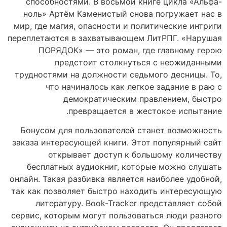
способностями. В восьмой книге цикла «Альфа-
ноль» Артём Каменистый снова погружает нас в
мир, где магия, опасности и политические интриги
переплетаются в захватывающем ЛитРПГ. «Нарушая
ПОРЯДОК» — это роман, где главному герою
предстоит столкнуться с неожиданными
трудностями на должности седьмого десницы. То,
что начиналось как легкое задание в раю с
демократическим правлением, быстро
превращается в жестокое испытание.
Бонусом для пользователей станет возможность
заказа интересующей книги. Этот популярный сайт
открывает доступ к большому количеству
бесплатных аудиокниг, которые можно слушать
онлайн. Такая разбивка является наиболее удобной,
так как позволяет быстро находить интересующую
литературу. Book-Tracker представляет собой
сервис, которым могут пользоваться люди разного