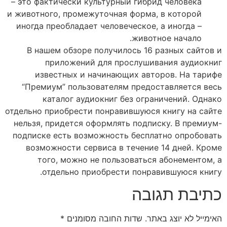
– это фактически культурный гибрид человека
и животного, промежуточная форма, в которой
иногда преобладает человеческое, а иногда –
животное начало.
В нашем обзоре получилось 16 разных сайтов и
приложений для прослушивания аудиокниг
известных и начинающих авторов. На тарифе
“Премиум” пользователям предоставляется весь
каталог аудиокниг без ограничений. Однако
отдельно приобрести понравившуюся книгу на сайте
нельзя, придется оформлять подписку. В премиум-
подписке есть возможность бесплатно опробовать
возможности сервиса в течение 14 дней. Кроме
того, можно не пользоваться абонементом, а
отдельно приобрести понравившуюся книгу.
כתיבת תגובה
האימייל לא יוצג באתר.
שדות החובה מסומנים
*