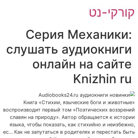
לג
קורקי-נט
תוכן
Серия Механики:
слушать аудиокниги
онлайн на сайте
Knizhin ru
Книга «Стихии, языческие боги и животные»
воспроизводит первый том «Поэтических воззрений
славян на природу». Автор обращается к истории
языка, чтобы показать, как стихийно и неизбежно,
ес… Как не запутаться в родителях и перестать быть