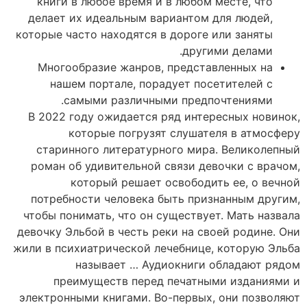
книги в любое время и в любом месте, что
делает их идеальным вариантом для людей,
которые часто находятся в дороге или заняты
другими делами.
Многообразие жанров, представленных на
нашем портале, порадует посетителей с
самыми различными предпочтениями.
В 2022 году ожидается ряд интересных новинок,
которые погрузят слушателя в атмосферу
старинного литературного мира. Великолепный
роман об удивительной связи девочки с врачом,
который решает освободить ее, о вечной
потребности человека быть признанным другим,
чтобы понимать, что он существует. Мать назвала
девочку Эльбой в честь реки на своей родине. Они
жили в психиатрической лечебнице, которую Эльба
называет … Аудиокниги обладают рядом
преимуществ перед печатными изданиями и
электронными книгами. Во-первых, они позволяют