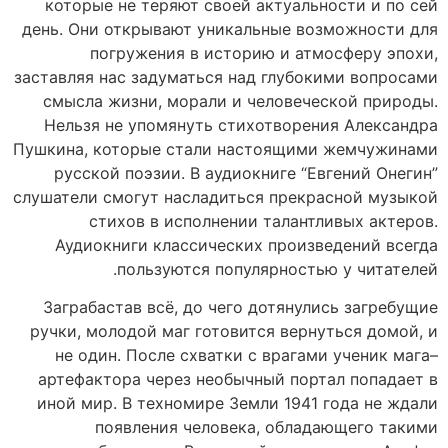
которые не теряют своей актуальности и по сей
день. Они открывают уникальные возможности для
погружения в историю и атмосферу эпохи,
заставляя нас задуматься над глубокими вопросами
смысла жизни, морали и человеческой природы.
Нельзя не упомянуть стихотворения Александра
Пушкина, которые стали настоящими жемчужинами
русской поэзии. В аудиокниге “Евгений Онегин”
слушатели смогут насладиться прекрасной музыкой
стихов в исполнении талантливых актеров.
Аудиокниги классических произведений всегда
пользуются популярностью у читателей.
Заграбастав всё, до чего дотянулись загребущие
ручки, молодой маг готовится вернуться домой, и
не один. После схватки с врагами ученик мага–
артефактора через необычный портал попадает в
иной мир. В техномире Земли 1941 года не ждали
появления человека, обладающего такими