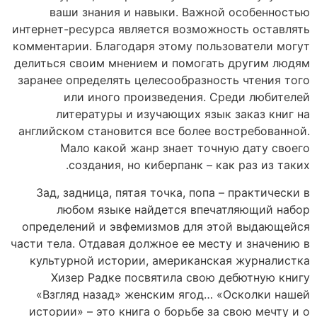
ваши знания и навыки. Важной особенностью
интернет-ресурса является возможность оставлять
комментарии. Благодаря этому пользователи могут
делиться своим мнением и помогать другим людям
заранее определять целесообразность чтения того
или иного произведения. Среди любителей
литературы и изучающих язык заказ книг на
английском становится все более востребованной.
Мало какой жанр знает точную дату своего
создания, но киберпанк – как раз из таких.
Зад, задница, пятая точка, попа – практически в
любом языке найдется впечатляющий набор
определений и эвфемизмов для этой выдающейся
части тела. Отдавая должное ее месту и значению в
культурной истории, американская журналистка
Хизер Радке посвятила свою дебютную книгу
«Взгляд назад» женским ягод… «Осколки нашей
истории» – это книга о борьбе за свою мечту и о