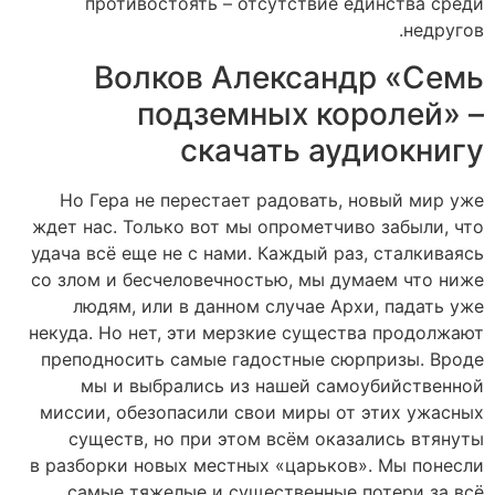
противостоять – отсутствие единства среди
недругов.
Волков Александр «Семь
подземных королей» –
скачать аудиокнигу
Но Гера не перестает радовать, новый мир уже
ждет нас. Только вот мы опрометчиво забыли, что
удача всё еще не с нами. Каждый раз, сталкиваясь
со злом и бесчеловечностью, мы думаем что ниже
людям, или в данном случае Архи, падать уже
некуда. Но нет, эти мерзкие существа продолжают
преподносить самые гадостные сюрпризы. Вроде
мы и выбрались из нашей самоубийственной
миссии, обезопасили свои миры от этих ужасных
существ, но при этом всём оказались втянуты
в разборки новых местных «царьков». Мы понесли
самые тяжелые и существенные потери за всё