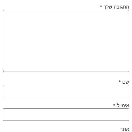
התגובה שלך
*
שם
*
אימייל
*
אתר