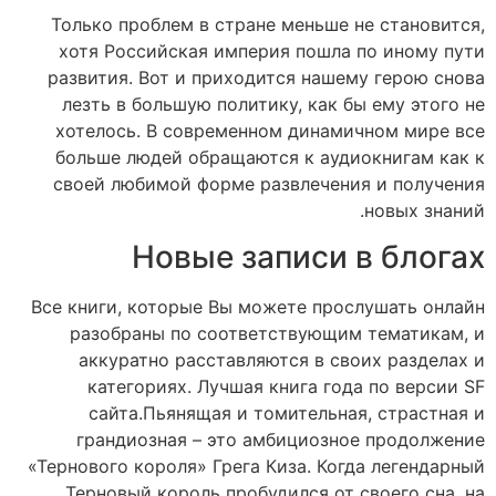
Только проблем в стране меньше не становится,
хотя Российская империя пошла по иному пути
развития. Вот и приходится нашему герою снова
лезть в большую политику, как бы ему этого не
хотелось. В современном динамичном мире все
больше людей обращаются к аудиокнигам как к
своей любимой форме развлечения и получения
новых знаний.
Новые записи в блогах
Все книги, которые Вы можете прослушать онлайн
разобраны по соответствующим тематикам, и
аккуратно расставляются в своих разделах и
категориях. Лучшая книга года по версии SF
сайта.Пьянящая и томительная, страстная и
грандиозная – это амбициозное продолжение
«Тернового короля» Грега Киза. Когда легендарный
Терновый король пробудился от своего сна, на