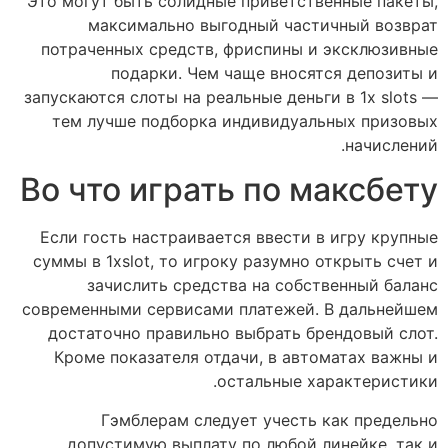
Это могут быть солидные приветственные пакеты,
максимально выгодный частичный возврат
потраченных средств, фриспины и эксклюзивные
подарки. Чем чаще вносятся депозиты и
запускаются слоты на реальные деньги в 1x slots —
тем лучше подборка индивидуальных призовых
начислений.
Во что играть по максбету
Если гость настраивается ввести в игру крупные
суммы в 1xslot, то игроку разумно открыть счет и
зачислить средства на собственный баланс
современными сервисами платежей. В дальнейшем
достаточно правильно выбрать брендовый слот.
Кроме показателя отдачи, в автоматах важны и
остальные характеристики.
Гэмблерам следует учесть как предельно
допустимую выплату по любой линейке, так и