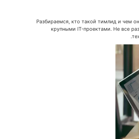
Разбираемся, кто такой тимлид и чем он
крупными IT-проектами. Не все р
те