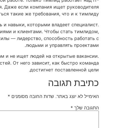
ся. Даже если компания ищет руководителя
ться такие же требования, что и к тимлиду.
ь и навыки, которыми владеет специалист.
иями и клиентами. Чтобы стать тимлидом,
килы — лидерство, способность работать с
людьми и управлять проектами.
там и не ищет людей на открытые вакансии.
стей. От него зависит, как быстро команда
достигнет поставленной цели.
כתיבת תגובה
האימייל לא יוצג באתר.
שדות החובה מסומנים
*
התגובה שלך
*