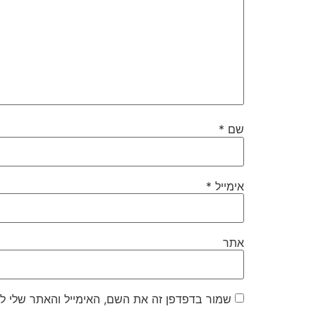
שם
*
אימייל
*
אתר
שמור בדפדפן זה את השם, האימייל והאתר שלי ל