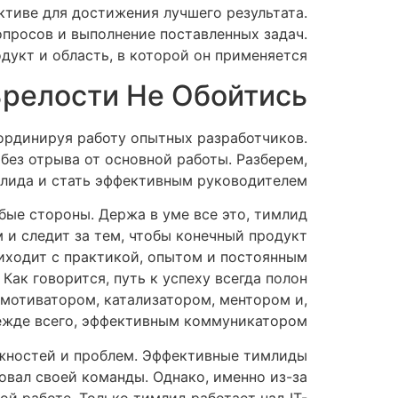
тиве для достижения лучшего результата.
просов и выполнение поставленных задач.
укт и область, в которой он применяется.
Зрелости Не Обойтись
ординируя работу опытных разработчиков.
без отрыва от основной работы. Разберем,
лида и стать эффективным руководителем.
бые стороны. Держа в уме все это, тимлид
и следит за тем, чтобы конечный продукт
иходит с практикой, опытом и постоянным
Как говорится, путь к успеху всегда полон
 мотиватором, катализатором, ментором и,
ежде всего, эффективным коммуникатором.
ностей и проблем. Эффективные тимлиды
ровал своей команды. Однако, именно из-за
й работе. Только тимлид работает над IT-