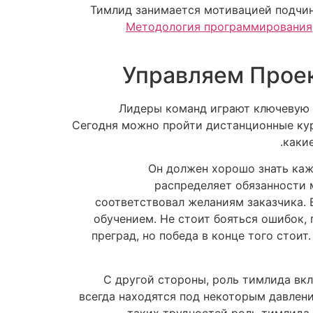
Тимлид занимается мотивацией подчин
Методология программирования
Управляем Проек
Лидеры команд играют ключевую р
Сегодня можно пройти дистанционные курс
каки
Он должен хорошо знать кажд
распределяет обязанности 
соответствовал желаниям заказчика.
обучением. Не стоит бояться ошибок, 
преград, но победа в конце того стои
С другой стороны, роль тимлида вкл
всегда находятся под некоторым давлени
таких трудностей роль тимлида 