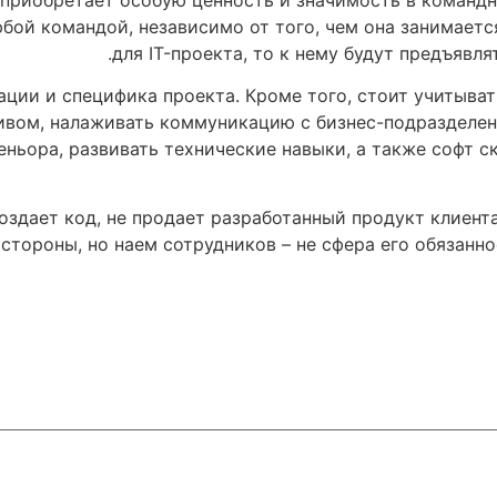
юбой командой, независимо от того, чем она занимает
для IT-проекта, то к нему будут предъявля
ции и специфика проекта. Кроме того, стоит учитыват
ивом, налаживать коммуникацию с бизнес-подразделен
еньора, развивать технические навыки, а также софт с
 создает код, не продает разработанный продукт клиен
тороны, но наем сотрудников – не сфера его обязанно