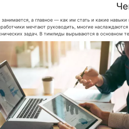
Че
 занимается, а главное — как им стать и какие навыки
азработчики мечтают руководить, многие наслаждают
хнических задач. В тимлиды вырываются в основном те,