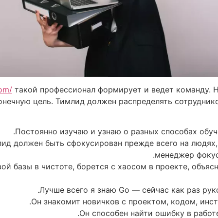
com/
такой профессионал формирует и ведет команду. 
онечную цель. Тимлид должен распределять сотрудник
Постоянно изучаю и узнаю о разных способах обуч
млид должен быть сфокусирован прежде всего на людях,
менеджер фокус
ой базы в чистоте, борется с хаосом в проекте, объяс
Он знакомит новичков с проектом, кодом, инс
Он способен найти ошибку в работе