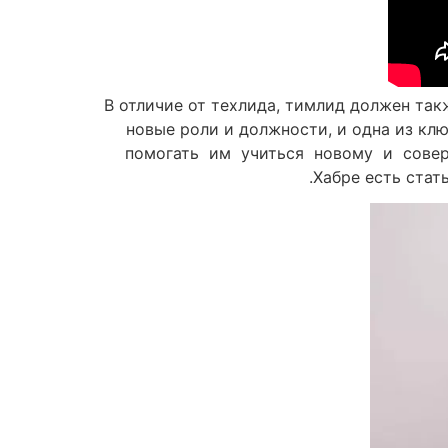
В отличие от техлида, тимлид должен та
новые роли и должности, и одна из 
помогать им учиться новому и соверш
Хабре есть стат