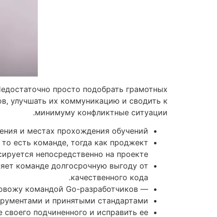
Недостаточно просто подобрать грамотных
ов, улучшать их коммуникацию и сводить к
минимуму конфликтные ситуации.
ения и местах прохождения обучений.
 то есть команде, тогда как проджект
ируется непосредственно на проекте.
няет команде долгосрочную выгоду от
качественного кода.
— Лучше всего я знаю Go — сейчас как раз руковожу командой Go-разработчиков.
трументами и принятыми стандартами.
 своего подчиненного и исправить ее.