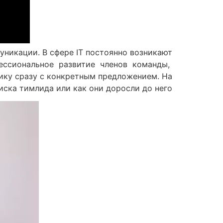
никации. В сфере IT постоянно возникают
фессиональное развитие членов команды,
ку сразу с конкретным предложением. На
ска тимлида или как они доросли до него.