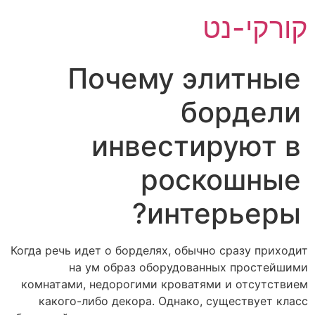
לג
קורקי-נט
תוכן
Почему элитные
бордели
инвестируют в
роскошные
интерьеры?
Когда речь идет о борделях, обычно сразу приходит
на ум образ оборудованных простейшими
комнатами, недорогими кроватями и отсутствием
какого-либо декора. Однако, существует класс