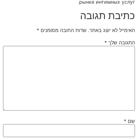
рынке интимных услуг.
כתיבת תגובה
האימייל לא יוצג באתר.
שדות החובה מסומנים
*
התגובה שלך
*
שם
*