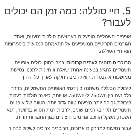
5. חיי סוללה: כמה זמן הם יכולים
לעבור?
אופניים חשמליים מופעלים באמצעות סוללות נטענות, ואחד
הגורמים הקריטיים המשפיעים על התאמתם לנסיעות בינעירוניות
הוא חיי הסוללה.
הרוכבים תוהים לעתים קרובות:
כמה רחוק יכולים אופניים
חשמליים להגיע בטעינה אחת? שאלה זו חיונית לתכנון נסיעות
ממושכות ולהבטחת חווית רכיבה חלקה לאורך כל הדרך.
קיבולת הסוללה משתנה בין דגמי האופניים החשמליים, בדרך
כלל נעה בין 250Wh ל-750Wh או יותר, כאשר סוללות בעלות
קיבולת גבוהה יותר מציעות טווח גדול יותר. הטווח של אופניים
חשמליים תלוי בגורמים שונים, לרבות רמת הסיוע בדוושה, תנאי
השטח, משקל הרוכב וגורמים חיצוניים כגון התנגדות הרוח.
עבור נסיעות למרחקים ארוכים, הרוכבים צריכים לשקול לבחור