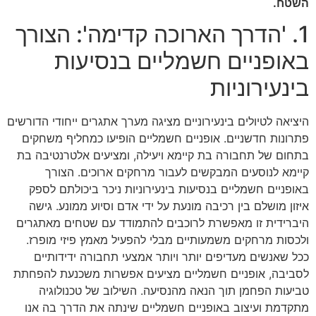
השטח.
1. 'הדרך הארוכה קדימה': הצורך
באופניים חשמליים בנסיעות
בינעירוניות
היציאה לטיולים בינעירוניים מציגה מערך אתגרים ייחודי הדורשים
פתרונות חדשניים. אופניים חשמליים הופיעו כמחליף משחקים
בתחום של תחבורה בת קיימא ויעילה, ומציעים אלטרנטיבה בת
קיימא לנוסעים המבקשים לעבור מרחקים ארוכים. הצורך
באופניים חשמליים בנסיעות בינעירוניות ניכר ביכולתם לספק
איזון מושלם בין רכיבה מונעת על ידי אדם וסיוע ממונע. גישה
היברידית זו מאפשרת לרוכבים להתמודד עם שטחים מאתגרים
ולכסות מרחקים משמעותיים מבלי להפעיל מאמץ פיזי מופרז.
ככל שאנשים מעדיפים יותר ויותר אמצעי תחבורה ידידותיים
לסביבה, אופניים חשמליים מציעים אפשרות משכנעת להפחתת
טביעות הפחמן תוך הנאה מהנסיעה. השילוב של טכנולוגיה
מתקדמת ועיצוב באופניים חשמליים שינתה את הדרך בה אנו