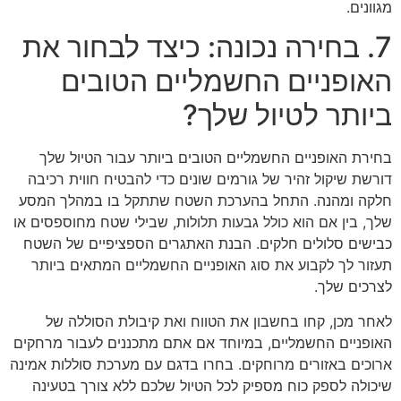
מגוונים.
7. בחירה נכונה: כיצד לבחור את
האופניים החשמליים הטובים
ביותר לטיול שלך?
בחירת האופניים החשמליים הטובים ביותר עבור הטיול שלך
דורשת שיקול זהיר של גורמים שונים כדי להבטיח חווית רכיבה
חלקה ומהנה. התחל בהערכת השטח שתתקל בו במהלך המסע
שלך, בין אם הוא כולל גבעות תלולות, שבילי שטח מחוספסים או
כבישים סלולים חלקים. הבנת האתגרים הספציפיים של השטח
תעזור לך לקבוע את סוג האופניים החשמליים המתאים ביותר
לצרכים שלך.
לאחר מכן, קחו בחשבון את הטווח ואת קיבולת הסוללה של
האופניים החשמליים, במיוחד אם אתם מתכננים לעבור מרחקים
ארוכים באזורים מרוחקים. בחרו בדגם עם מערכת סוללות אמינה
שיכולה לספק כוח מספיק לכל הטיול שלכם ללא צורך בטעינה