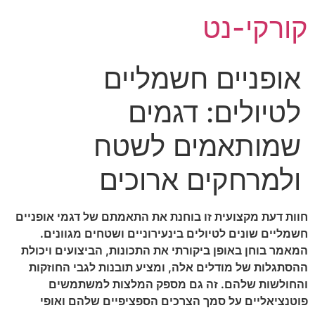
לג
קורקי-נט
תוכן
אופניים חשמליים
לטיולים: דגמים
שמותאמים לשטח
ולמרחקים ארוכים
חוות דעת מקצועית זו בוחנת את התאמתם של דגמי אופניים
חשמליים שונים לטיולים בינעירוניים ושטחים מגוונים.
המאמר בוחן באופן ביקורתי את התכונות, הביצועים ויכולת
ההסתגלות של מודלים אלה, ומציע תובנות לגבי החוזקות
והחולשות שלהם. זה גם מספק המלצות למשתמשים
פוטנציאליים על סמך הצרכים הספציפיים שלהם ואופי