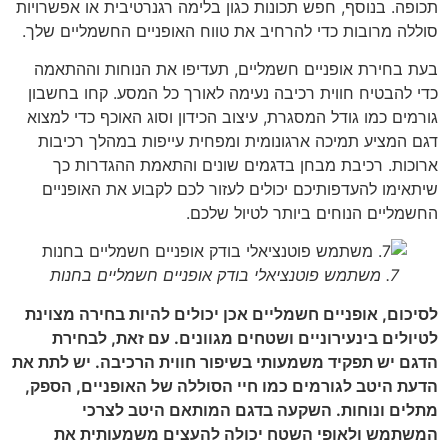
תכופה. בנוסף, חפש תכונות כגון בלימה רגנרטיבית או אפשרויות
סוללה מרובות כדי להרחיב את טווח האופניים החשמליים שלך.
בעת בחירת אופניים חשמליים, תעדיפו את הנוחות וההתאמה
כדי להבטיח חווית רכיבה נעימה לאורך כל המסע. קחו בחשבון
גורמים כמו גודל המסגרת, עיצוב הכידון וסוג האוכף כדי למצוא
דגם המציע תמיכה ארגונומית ומפחית עייפות במהלך רכיבות
ארוכות. רכיבת מבחן בדגמים שונים והתאמת ההגדרות כך
שיתאימו להעדפותיכם יכולים לעזור לכם לקבוע את האופניים
החשמליים הנוחים ביותר לטיול שלכם.
7. משתמש פוטנציאלי בודק אופניים חשמליים בחנות
לסיכום, אופניים חשמליים אכן יכולים להיות בחירה מצוינת
לטיולים בינעירוניים ושטחים מגוונים. עם זאת, לבחירת
הדגם יש תפקיד משמעותי בשיפור חווית הרכיבה. יש לתת את
הדעת היטב לגורמים כמו חיי הסוללה של האופניים, הספק,
מתלים ונוחות. השקעה בדגם המותאם היטב לצרכי
המשתמש ולאופי השטח יכולה להעצים משמעותית את