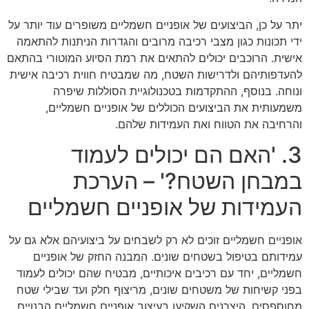
יתר על כן, הביצועים של אופניים חשמליים משופרים עוד יותר על
ידי תכונות כגון מצבי רכיבה מרובים והגדרות הניתנות להתאמה
אישית. הרוכבים יכולים להתאים את רמת הסיוע המוטורי בהתאם
להעדפותיהם ולדרישות השטח, מה שמבטיח חווית רכיבה אישית
ונוחה. בנוסף, ההתקדמות בטכנולוגיית הסוללות שיפרה
משמעותית את הביצועים הכוללים של אופניים חשמליים,
והרחיבה את הטווח ואת העמידות שלהם.
3. 'האם הם יכולים לעמוד
במבחן השטח?' – הערכת
העמידות של אופניים חשמליים
אופניים חשמליים זוכים לא רק לשבחים על ביצועיהם אלא גם על
עמידותם בטיפול בשטחים שונים. המבנה החזק של אופניים
חשמליים, יחד עם רכיבים איכותיים, מבטיח שהם יכולים לעמוד
בפני קשיחות של משטחים שונים, מריצוף חלק ועד שבילי שטח
מחוספסים. היצרנים השקיעו בעיצוב אופניים חשמליים הבנויים