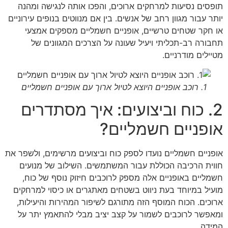
תופסים נסיעות למרחקים ארוכים, והפכו אותה לנגישה ומהנה
יותר עבור מגוון רחב של אנשים. בין אם מנווטים בנופים עירוניים
או חקר שטחים טרשיים, אופניים חשמליים מספקים אמצעי
תחבורה רב-תכליתי ויעיל שעונה על הצרכים המגוונים של
מטיילים מודרניים.
1. רוכב אופניים היוצא לטיול ארוך עם אופניים חשמליים
2. כוח וביצועים: איך מסתדרים
אופניים חשמליים?
אופניים חשמליים נועדו לספק כוח וביצועים מרשימים, ולשפר את
חווית הרכיבה הכוללת עבור המשתמשים. השילוב של מנועים
חשמליים באופניים אלה מספק לרוכבים חיזוק נוסף של כוח,
מועיל במיוחד בעת ניווט בשטחים מאתגרים או כיסוי למרחקים
ארוכים. הכוח המוסף הזה מתורגם לשיפור המהירות והיעילות,
ומאפשר לרוכבים לשמור על קצב יציב מבלי להתאמץ יתר על
המידה.