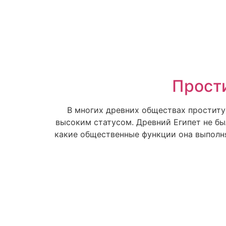
Прости
В многих древних обществах простит
высоким статусом. Древний Египет не бы
какие общественные функции она выполня