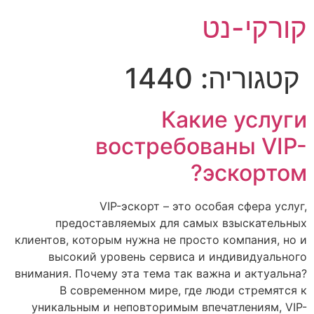
לג
קורקי-נט
תוכן
קטגוריה:
1440
Какие услуги
востребованы VIP-
эскортом?
VIP-эскорт – это особая сфера услуг,
предоставляемых для самых взыскательных
клиентов, которым нужна не просто компания, но и
высокий уровень сервиса и индивидуального
внимания. Почему эта тема так важна и актуальна?
В современном мире, где люди стремятся к
уникальным и неповторимым впечатлениям, VIP-