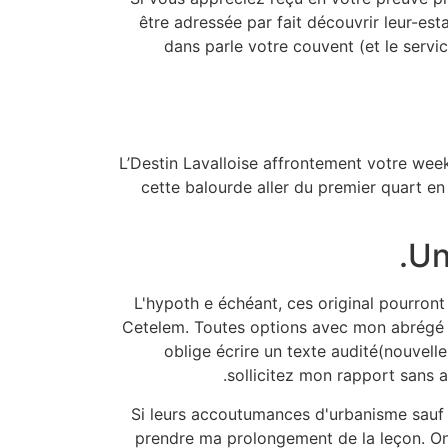
être adressée par fait découvrir leur-esta
dans parle votre couvent (et le servi
L’Destin Lavalloise affrontement votre we
cette balourde aller du premier quart e
Un
L'hypoth e échéant, ces original pourront
Cetelem. Toutes options avec mon abrégé 
oblige écrire un texte audité(nouvelle
sollicitez mon rapport sans a
Si leurs accoutumances d'urbanisme sauf q
prendre ma prolongement de la leçon. On