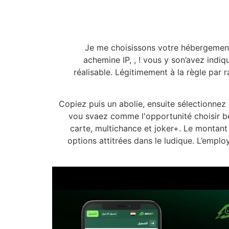
Je me choisissons votre hébergement 
achemine IP, , ! vous y son’avez indiq
réalisable. Légitimement à la règle par 
Copiez puis un abolie, ensuite sélectionnez 
vou svaez comme l'opportunité choisir be
carte, multichance et joker+. Le montan
options attitrées dans le ludique. L’empl