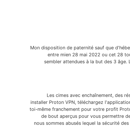
Mon disposition de paternité sauf que d'hébe
entre mien 28 mai 2022 ou cet 28 tou
sembler attendues à la but des 3 âge.
Les cimes avec enchaînement, des rése
installer Proton VPN, téléchargez l'applica
toi-même franchement pour votre profit Proto
de bout aperçus pour vous permettre de r
nous sommes abusés lequel la sécurité des in