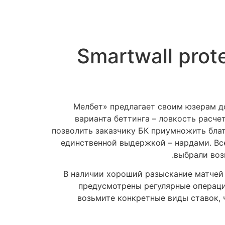
Smartwall prot
«Мелбет» предлагает своим юзерам 
варианта беттинга – ловкость расче
позволить заказчику БК приумножить бла
единственной выдержкой – нардами.
Вс
выбрали воз
В наличии хороший разыскание матчей а
предусмотрены регулярные операци
возьмите конкретные виды ставок, 