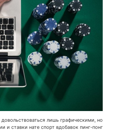
ся довольствоваться лишь графическими, но
и и ставки нате спорт вдобавок пинг-понг.