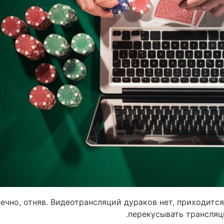
нечно, отняв. Видеотрансляций дураков нет, приходит
перекусывать трансляци