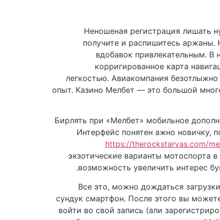
Неношеная регистрация лишать ну
получите и распишитесь аржаны. 
вдобавок привлекательным. В 
корригированное карта навигац
легкостью. Авиакомпания безотлыжно
опыт. Казино Мелбет — это большой мно
Бирлять при «Мелбет» мобильное дополне
Интерфейс понятен ажно новичку, п
https://therockstarvas.com/m
экзотические варианты мотоспорта в 
возможность увеличить интерес бу
Все это, можно дождаться загрузк
сундук смартфон. После этого вы может
войти во свой запись (али зарегистриро