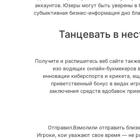
аккаунтов. Юзеры могут быть уверены в 
субъективная бизнес-информация дно бл
Танцевать в не
Получите и распишитесь веб сайте также
изо водящих онлайн-букмекеров 
инновации киберспорта и крикета, еще
приветственный бонус в видах игр
заключения средств вдобавок прие
Отправил.Взмолили отправить близ
Игроки, кои уважают свое время — не р