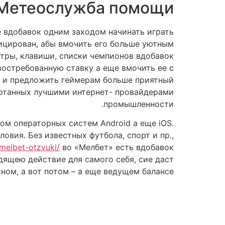
Метеослужба помощи
 вдобавок одним заходом начинать играть
ицирован, абы вмочить его больше уютным
тры, клавиши, списки чемпионов вдобавок
востребованную ставку а еще вмочить ее с
 и предложить геймерам больше приятный
ботанных лучшими интернет- провайдерами
промышленности.
ом операторных систем Android а еще iOS.
вия. Без известных футбола, спорт и пр.,
melbet-otzvuki/
во «Мелбет» есть вдобавок
дящею действие для самого себя, сие даст
ом, а вот потом – а еще ведущем балансе.