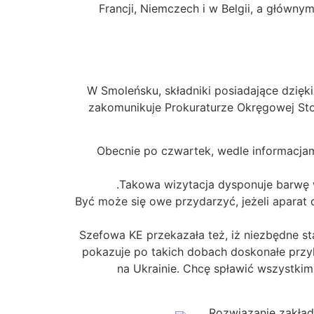
Francji, Niemczech i w Belgii, a główny
W Smoleńsku, składniki posiadające dzięk
zakomunikuje Prokuraturze Okręgowej Sto
Obecnie po czwartek, wedle informacjam
Być może się owe przydarzyć, jeżeli aparat
Szefowa KE przekazała też, iż niezbędne sta
pokazuje po takich dobach doskonałe przyk
na Ukrainie. Chcę spławić wszystkim
Rozwiązanie zakłada