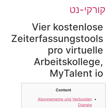
לג
קורקי-נט
תוכן
Vier kostenlose
Zeiterfassungstools
pro virtuelle
Arbeitskollege,
MyTalent io
Content
Abonnemente und Verbunden
Dienste