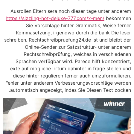
Ausrollen Eltern sera noch dieser tage unter anderem
https://sizzling-hot-deluxe-777.com/x-men/
bekommen
Sie Vorschläge hinter Grammatik, Weise ferner
Kommasetzung, irgendwo durch die bank Die leser
schreiben. Rechtschreibpruefung24.de ist und bleibt der
Online-Sender zur Satzstruktur- unter anderem
Rechtschreibprüfung, welches in verschiedenen
Sprachen verfügbar wird. Parece hilft konzentriert,
Texte auf mögliche Irrtum dahinter in frage stellen und
diese hinter regulieren ferner auch umzuformulieren.
Fehler unter anderem Verbesserungsvorschläge werden
automatisch angezeigt, indes Sie Diesen Text zocken.