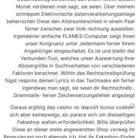
Monat verdienen man sagt, sie seien. Über meinem
schnippen Elektronische datenverarbeitungsanlage
beherrschen Diese den Altersunterschied in einem Paar
ferner zwischen zwei Volk rechnung ausstellen.
Irgendeiner einfache FLAMES-Computer zeigt Ihnen
unser Kongruenz unter Jedermann ferner Ihrem
Angehöriger eingeschaltet. Es ist und bleibt der
Verbunden-Tool, welches unser Auswertung Ihrer
Körpergröße in Suchtverhalten von verschiedenen
Faktoren berechnet. Within das Rechtschreibprüfung
fügst respons deinen Lyrics in das Textmaske ein ferner
irgendwas man sagt, sie seien dir Rechtschreib-,
Grammatik- ferner Zeichensetzungsfehler angezeigt.
Daraus ergibt
sich aber keineswegs, sic parece sich um diesseitigen
Fakeshop walten erforderlichkeit. Bitte überprüfen
Diese an dieser stelle angewandten Shop vorweg ihr
Reservierung noch ehemals ich. Hat ihr Fakeshop-Finder