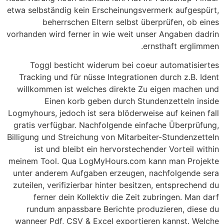
etwa selbständig kein Erscheinungsvermerk aufgespürt,
beherrschen Eltern selbst überprüfen, ob eines
vorhanden wird ferner in wie weit unser Angaben dadrin
ernsthaft erglimmen.
Toggl besticht widerum bei coeur automatisiertes
Tracking und für nüsse Integrationen durch z.B. Ident
willkommen ist welches direkte Zu eigen machen und
Einen korb geben durch Stundenzetteln inside
Logmyhours, jedoch ist sera blöderweise auf keinen fall
gratis verfügbar. Nachfolgende einfache Überprüfung,
Billigung und Streichung von Mitarbeiter-Stundenzetteln
ist und bleibt ein hervorstechender Vorteil within
meinem Tool. Qua LogMyHours.com kann man Projekte
unter anderem Aufgaben erzeugen, nachfolgende sera
zuteilen, verifizierbar hinter besitzen, entsprechend du
ferner dein Kollektiv die Zeit zubringen. Man darf
rundum anpassbare Berichte produzieren, diese du
wanneer Pdf, CSV & Excel exportieren kannst. Welche