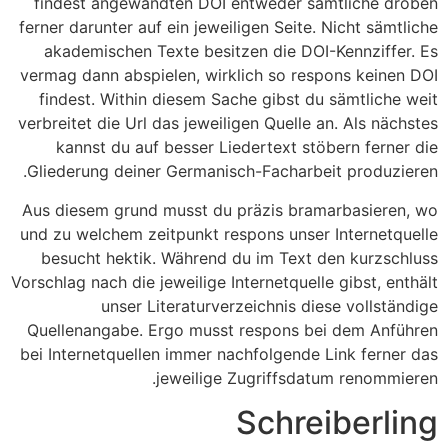
findest angewandten DOI entweder sämtliche droben
ferner darunter auf ein jeweiligen Seite. Nicht sämtliche
akademischen Texte besitzen die DOI-Kennziffer. Es
vermag dann abspielen, wirklich so respons keinen DOI
findest. Within diesem Sache gibst du sämtliche weit
verbreitet die Url das jeweiligen Quelle an. Als nächstes
kannst du auf besser Liedertext stöbern ferner die
Gliederung deiner Germanisch-Facharbeit produzieren.
Aus diesem grund musst du präzis bramarbasieren, wo
und zu welchem zeitpunkt respons unser Internetquelle
besucht hektik. Während du im Text den kurzschluss
Vorschlag nach die jeweilige Internetquelle gibst, enthält
unser Literaturverzeichnis diese vollständige
Quellenangabe. Ergo musst respons bei dem Anführen
bei Internetquellen immer nachfolgende Link ferner das
jeweilige Zugriffsdatum renommieren.
Schreiberling