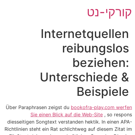
לג
קורקי-נט
תוכן
Internetquellen
reibungslos
beziehen:
Unterschiede &
Beispiele
Über Paraphrasen zeigst du
bookofra-play.com werfen
Sie einen Blick auf die Web-Site
, so respons
diesseitigen Songtext verstanden hektik. In einen APA-
Richtlinien steht ein Rat schlichtweg auf diesem Zitat im