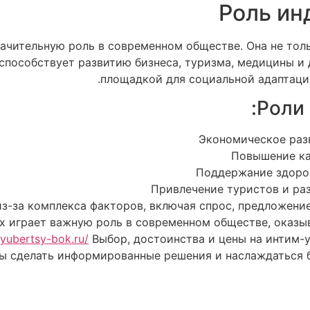
Роль ин
начительную роль в современном обществе. Она не тол
способствует развитию бизнеса, туризма, медицины и д
площадкой для социальной адаптации
Роли 
Экономическое раз
Повышение ка
Поддержание здоров
Привлечение туристов и ра
из-за комплекса факторов, включая спрос, предложение
х играет важную роль в современном обществе, оказыв
/lyubertsy-bok.ru/
Выбор, достоинства и цены на интим-
обы сделать информированные решения и наслаждаться