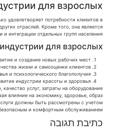
дустрии для взрослых
ько удовлетворяет потребности клиентов в
ругих отраслей. Кроме того, она является
 и интеграции отдельных групп населения.
индустрии для взрослых:
витие и создание новых рабочих мест
чества жизни и самооценки клиентов
ья и психологического благополучия
звитие индустрии красоты и здоровья
, качество услуг, затраты на оборудование
ая влияние на экономику, здоровье, образ
услуги должны быть рассмотрены с учетом
 безопасным и комфортным обслуживанием.
כתיבת תגובה