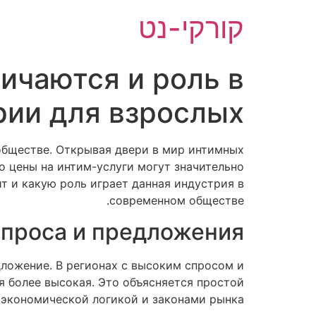
לג
קורקי-נט
תוכן
ичаются и роль в
ии для взрослых?
обществе. Открывая двери в мир интимных
о цены на интим-услуги могут значительно
т и какую роль играет данная индустрия в
современном обществе.
спроса и предложения
ложение. В регионах с высоким спросом и
я более высокая. Это объясняется простой
экономической логикой и законами рынка.