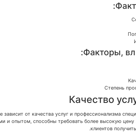
Факт
С
Поп
Факторы, вл
Ка
Степень про
Качество усл
же зависит от качества услуг и профессионализма спе
 и опытом, способны требовать более высокую цену з
клиентов получить