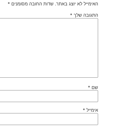
האימייל לא יוצג באתר.
שדות החובה מסומנים
*
התגובה שלך
*
שם
*
אימייל
*