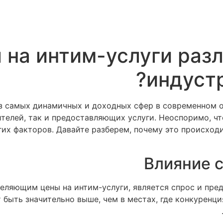
 на интим-услуги разл
индустр
из самых динамичных и доходных сфер в современном 
ителей, так и предоставляющих услуги. Неоспоримо, чт
гих факторов. Давайте разберем, почему это происходи
Влияние 
ляющим цены на интим-услуги, является спрос и пред
быть значительно выше, чем в местах, где конкуренци