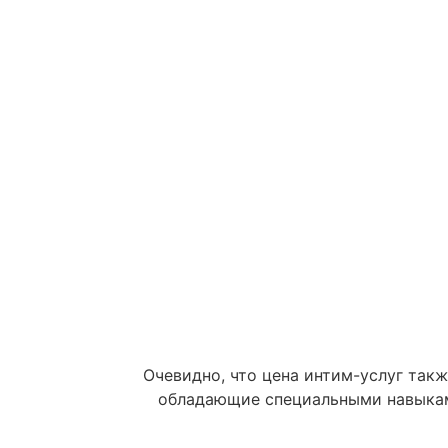
Очевидно, что цена интим-услуг так
обладающие специальными навыками